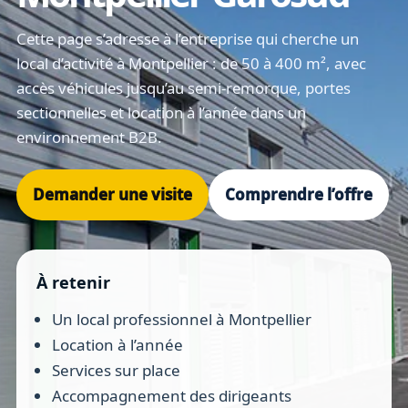
Cette page s’adresse à l’entreprise qui cherche un
local d’activité à Montpellier : de 50 à 400 m², avec
accès véhicules jusqu’au semi-remorque, portes
sectionnelles et location à l’année dans un
environnement B2B.
Demander une visite
Comprendre l’offre
À retenir
Un local professionnel à Montpellier
Location à l’année
Services sur place
Accompagnement des dirigeants