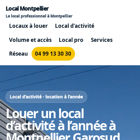
Local Montpellier
Le local professionnel à Montpellier
Locaux à louer
Local d’activité
Volume et accès
Local pro
Services
Réseau
04 99 13 30 30
Local d’activité · location à l’année
Louer un local
d’activité à l’année à
Montpellier Garosud