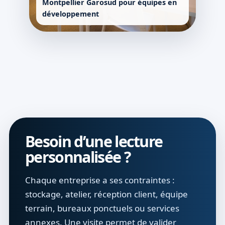
Montpellier Garosud pour équipes en
développement
Besoin d’une lecture
personnalisée ?
Chaque entreprise a ses contraintes :
stockage, atelier, réception client, équipe
terrain, bureaux ponctuels ou services
annexes. Une visite permet de valider