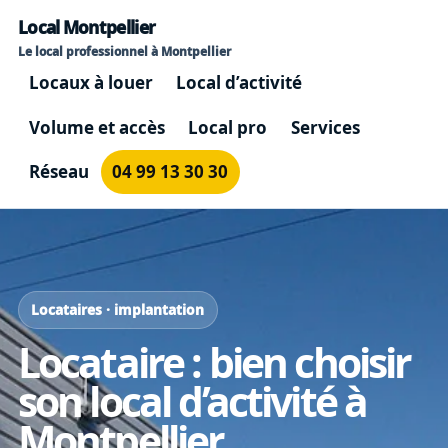
Local Montpellier
Le local professionnel à Montpellier
Locaux à louer
Local d’activité
Volume et accès
Local pro
Services
Réseau
04 99 13 30 30
Locataires · implantation
Locataire : bien choisir
son local d’activité à
Montpellier