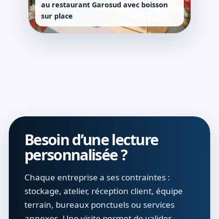
au restaurant Garosud avec boisson
sur place
Besoin d’une lecture
personnalisée ?
Chaque entreprise a ses contraintes :
stockage, atelier, réception client, équipe
terrain, bureaux ponctuels ou services
annexes. Une visite permet de valider